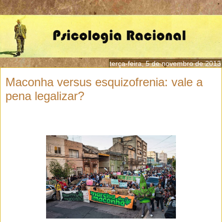
terça-feira, 5 de novembro de 2013
Maconha versus esquizofrenia: vale a
pena legalizar?