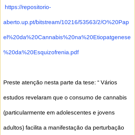
https://repositorio-
aberto.up.pt/bitstream/10216/53563/2/O%20Pap
el%20da%20Cannabis%20na%20Etiopatgenese
%20da%20Esquizofrenia.pdf
Preste atenção nesta parte da tese: “ Vários
estudos revelaram que o consumo de cannabis
(particularmente em adolescentes e jovens
adultos) facilita a manifestação da perturbação