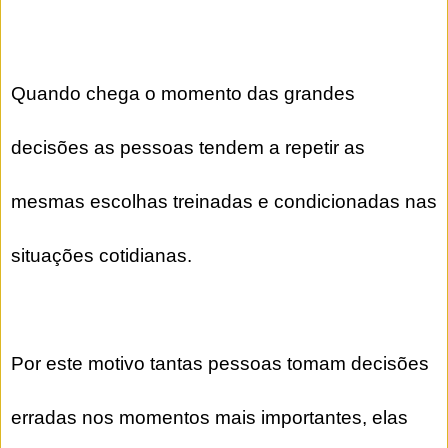
Quando chega o momento das grandes
decisões as pessoas tendem a repetir as
mesmas escolhas treinadas e condicionadas nas
situações cotidianas.
Por este motivo tantas pessoas tomam decisões
erradas nos momentos mais importantes, elas