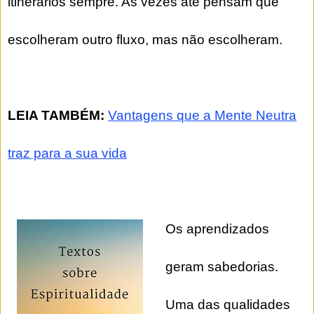
itinerários sempre. As vezes até pensam que
escolheram outro fluxo, mas não escolheram.
LEIA TAMBÉM:
Vantagens que a Mente Neutra
traz para a sua vida
Os aprendizados
geram sabedorias.
Uma das qualidades