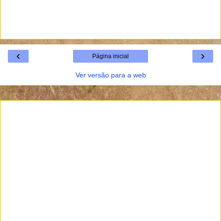
‹
›
Página inicial
Ver versão para a web