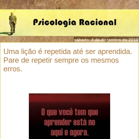
sábado, 4 de dezembro de 2010
Uma lição é repetida até ser aprendida.
Pare de repetir sempre os mesmos
erros.