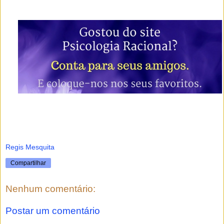
Regis Mesquita
Compartilhar
Nenhum comentário:
Postar um comentário