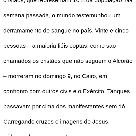
cristãos, que representam 10% da população. Na
semana passada, o mundo testemunhou um
derramamento de sangue no país. Vinte e cinco
pessoas – a maioria fiéis coptas, como são
chamados os cristãos que não seguem o Alcorão
– morreram no domingo 9, no Cairo, em
confronto com outros civis e o Exército. Tanques
passavam por cima dos manifestantes sem dó.
Carregando cruzes e imagens de Jesus,