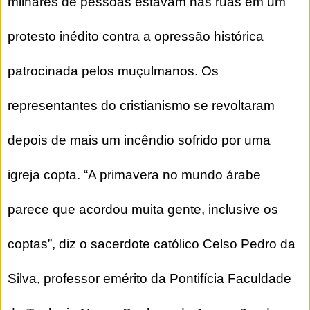
milhares de pessoas estavam nas ruas em um
protesto inédito contra a opressão histórica
patrocinada pelos muçulmanos. Os
representantes do cristianismo se revoltaram
depois de mais um incêndio sofrido por uma
igreja copta. “A primavera no mundo árabe
parece que acordou muita gente, inclusive os
coptas”, diz o sacerdote católico Celso Pedro da
Silva, professor emérito da Pontifícia Faculdade