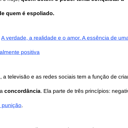
de quem é espoliado.
:
A verdade, a realidade e o amor. A essência de um
lmente positiva
a televisão e as redes sociais tem a função de cria
 a
concordância
. Ela parte de três princípios: negat
e punição
.