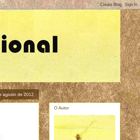
de agosto de 2012
O Autor