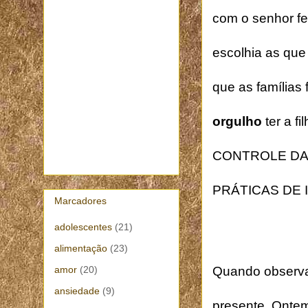
com o senhor fe
escolhia as que
que as famílias
orgulho
ter a f
CONTROLE DA
PRÁTICAS DE
Marcadores
adolescentes
(21)
alimentação
(23)
Quando observa
amor
(20)
ansiedade
(9)
presente. Ontem