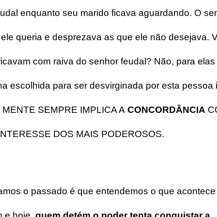
udal enquanto seu marido ficava aguardando. O sen
 ele queria e desprezava as que ele não desejava.
 ficavam com raiva do senhor feudal? Não, para elas
ilha escolhida para ser desvirginada por esta pessoa i
 MENTE SEMPRE IMPLICA A
CONCORDÂNCIA
C
 INTERESSE DOS MAIS PODEROSOS.
mos o passado é que entendemos o que acontece
 e hoje,
quem detém o poder tenta conquistar a