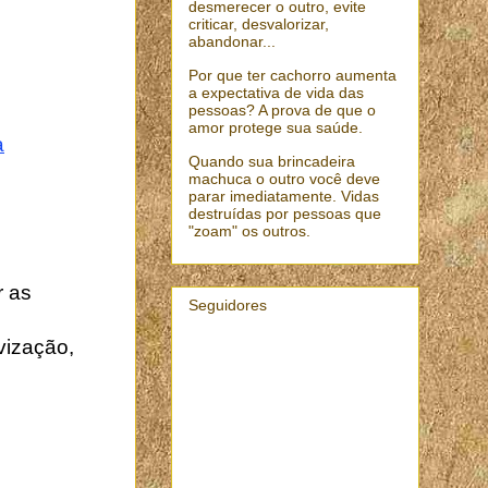
desmerecer o outro, evite
criticar, desvalorizar,
abandonar...
Por que ter cachorro aumenta
a expectativa de vida das
pessoas? A prova de que o
amor protege sua saúde.
a
Quando sua brincadeira
machuca o outro você deve
parar imediatamente. Vidas
destruídas por pessoas que
"zoam" os outros.
r as
Seguidores
ivização,