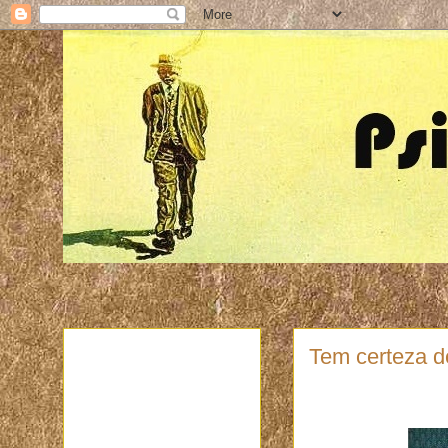
Tem certeza d