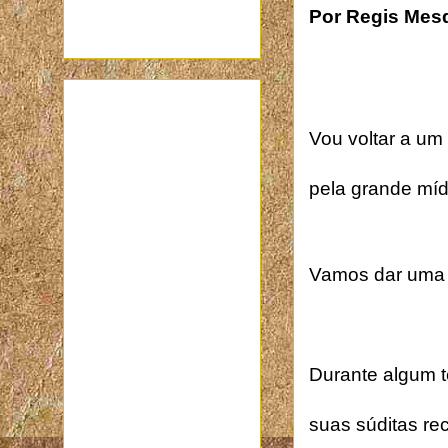
Por Regis Mes
Vou voltar a um
pela grande míd
Vamos dar uma 
Durante algum t
suas súditas re