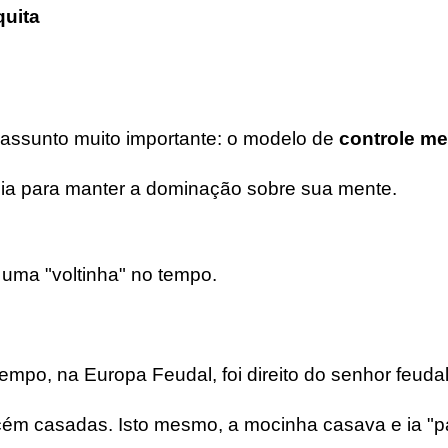
quita
 assunto muito importante: o modelo de
controle me
ia para manter a dominação sobre sua mente.
uma "voltinha" no tempo.
empo, na Europa Feudal, foi direito do senhor feudal
cém casadas. Isto mesmo, a mocinha casava e ia "