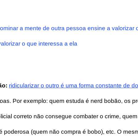
ominar a mente de outra pessoa ensine a valorizar 
alorizar o que interessa a ela
ão:
ridicularizar o outro é uma forma constante de d
as. Por exemplo: quem estuda é nerd bobão, os pr
policial correto não consegue combater o crime, que
é poderosa (quem não compra é bobo), etc. O mes