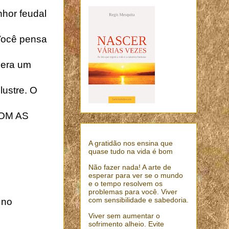
hor feudal
 Você pensa
 era um
lustre. O
OM AS
A gratidão nos ensina que
quase tudo na vida é bom
Não fazer nada! A arte de
esperar para ver se o mundo
e o tempo resolvem os
problemas para você. Viver
com sensibilidade e sabedoria.
 no
Viver sem aumentar o
sofrimento alheio. Evite