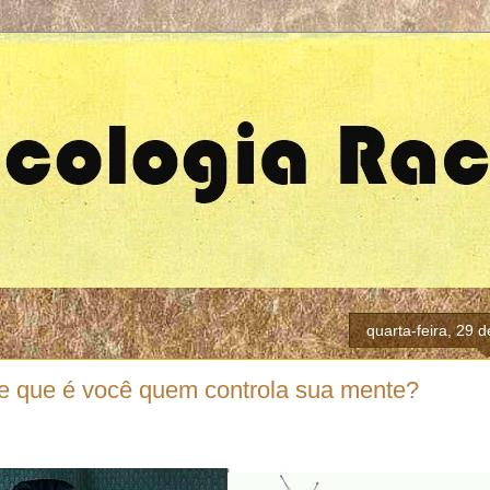
quarta-feira, 29 
e que é você quem controla sua mente?