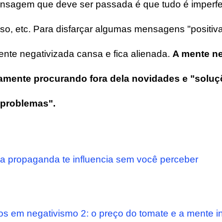
ensagem que deve ser passada é que tudo é imperfei
oso, etc. Para disfarçar algumas mensagens "positiv
nte negativizada cansa e fica alienada.
A mente ne
amente procurando fora dela novidades e "soluç
 problemas".
 propaganda te influencia sem você perceber
os em negativismo 2: o preço do tomate e a mente in