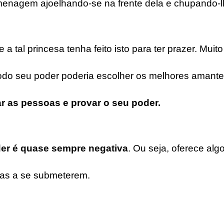
nagem ajoelhando-se na frente dela e chupando-lhe 
 a tal princesa tenha feito isto para ter prazer. Muito
todo seu poder poderia escolher os melhores amantes
ar as pessoas e provar o seu poder.
er é quase sempre negativa
. Ou seja, oferece alg
oas a se submeterem.