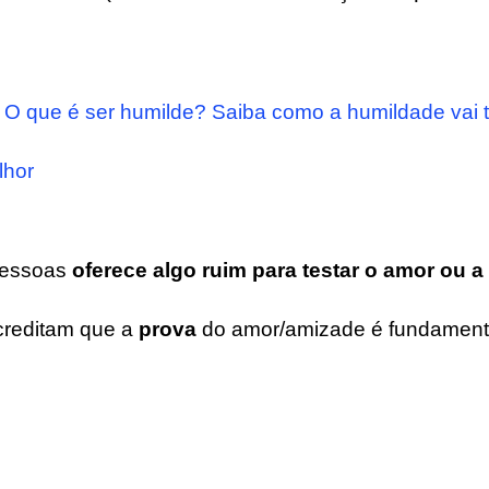
O que é ser humilde? Saiba como a humildade vai t
lhor
pessoas
oferece algo ruim para testar o amor ou 
creditam que a
prova
do amor/amizade é fundamenta