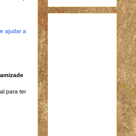
e ajudar a
a amizade
l para ter