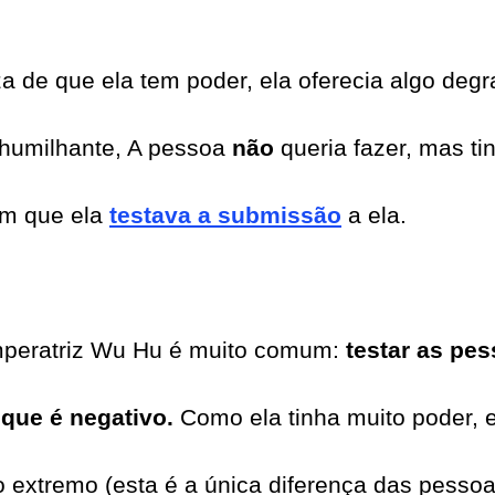
za de que ela tem poder, ela oferecia algo degr
, humilhante, A pessoa
não
queria fazer, mas ti
im que ela
testava a submissão
a ela.
imperatriz Wu Hu é muito comum:
testar as pe
 que é negativo.
Como ela tinha muito poder, 
 extremo (esta é a única diferença das pessoa