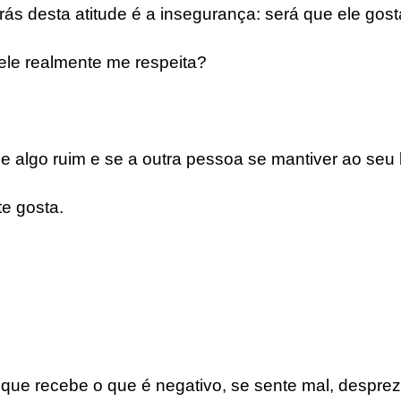
trás desta atitude é a insegurança: será que ele go
le realmente me respeita?
e algo ruim e se a outra pessoa se mantiver ao seu 
e gosta.
 que recebe o que é negativo, se sente mal, despre