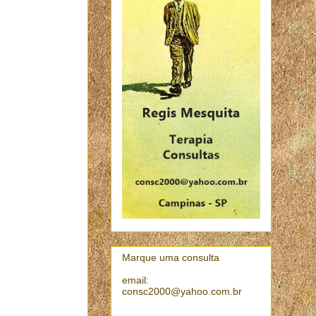
Marque uma consulta
email:
consc2000@yahoo.com.br