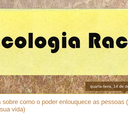
quarta-feira, 14 de
 sobre como o poder enlouquece as pessoas 
 sua vida)