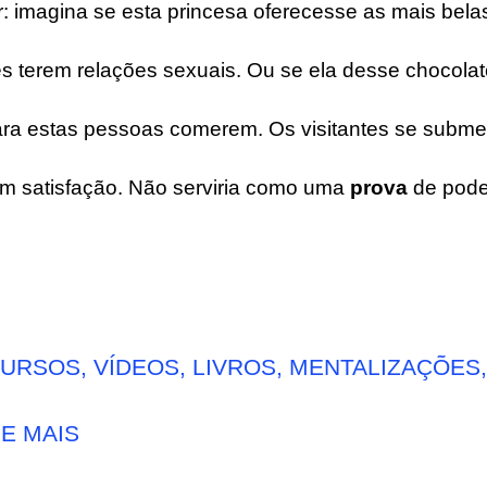
r: imagina se esta princesa oferecesse as mais bel
tes terem relações sexuais. Ou se ela desse chocola
ra estas pessoas comerem. Os visitantes se subme
m satisfação. Não serviria como uma
prova
de pode
URSOS, VÍDEOS, LIVROS, MENTALIZAÇÕES,
E MAIS