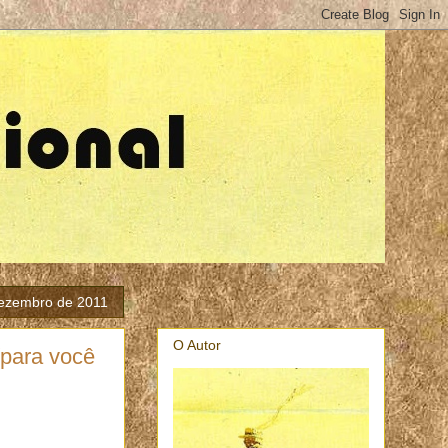
 dezembro de 2011
O Autor
(para você