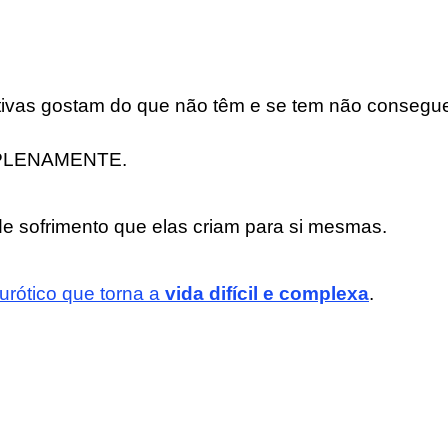
tivas gostam do que não têm e se tem não conseg
PLENAMENTE.
e sofrimento que elas criam para si mesmas.
rótico que torna a
vida difícil e complexa
.