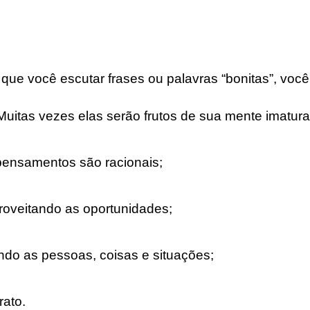
que você escutar frases ou palavras “bonitas”, voc
Muitas vezes elas serão frutos de sua mente imatura
pensamentos são racionais;
roveitando as oportunidades;
ando as pessoas, coisas e situações;
rato.