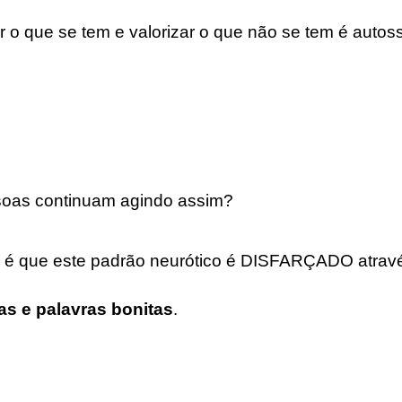
ar o que se tem e valorizar o que não se tem é aut
soas continuam agindo assim?
 é que este padrão neurótico é DISFARÇADO atrav
as e palavras bonitas
.