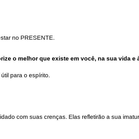
 estar no PRESENTE.
orize o melhor que existe em você, na sua vida e 
til para o espírito.
idado com suas crenças. Elas refletirão a sua imatu