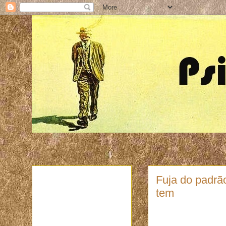
Fuja do padrão
tem