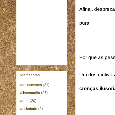
Afinal, desprez
pura.
Por que as pes
Um dos motivos
Marcadores
adolescentes
(21)
crenças ilusóri
alimentação
(23)
amor
(20)
ansiedade
(9)