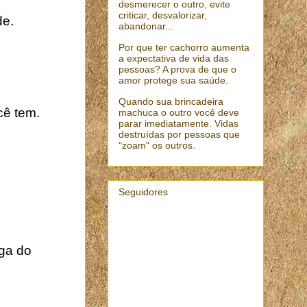
desmerecer o outro, evite
criticar, desvalorizar,
de.
abandonar...
Por que ter cachorro aumenta
a expectativa de vida das
pessoas? A prova de que o
amor protege sua saúde.
Quando sua brincadeira
ê tem.
machuca o outro você deve
parar imediatamente. Vidas
destruídas por pessoas que
"zoam" os outros.
Seguidores
nga do