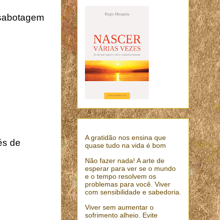
ossabotagem
A gratidão nos ensina que
és de
quase tudo na vida é bom
Não fazer nada! A arte de
esperar para ver se o mundo
e o tempo resolvem os
problemas para você. Viver
com sensibilidade e sabedoria.
Viver sem aumentar o
sofrimento alheio. Evite