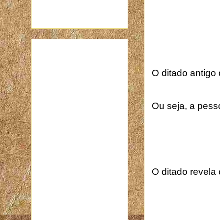
O ditado antigo 
Ou seja, a pes
O ditado revel