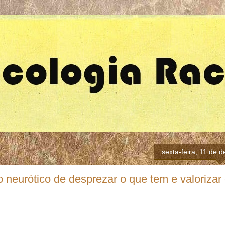
sexta-feira, 11 de
 neurótico de desprezar o que tem e valorizar