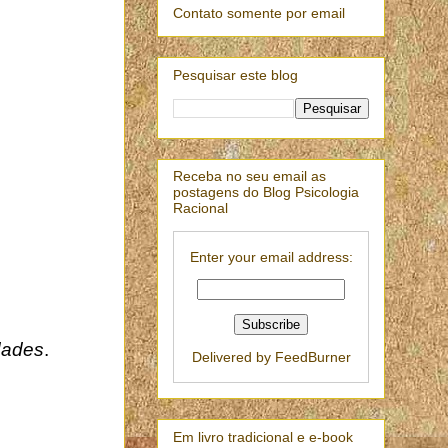
Contato somente por email
Pesquisar este blog
Receba no seu email as
postagens do Blog Psicologia
Racional
Enter your email address:
idades
.
Delivered by
FeedBurner
Em livro tradicional e e-book