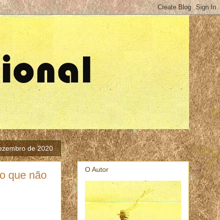
 dezembro de 2020
O Autor
 o que não