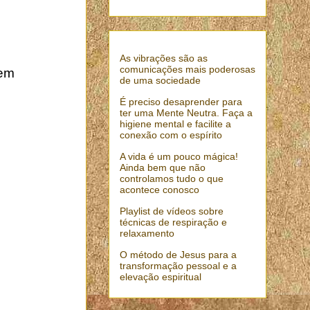
As vibrações são as
comunicações mais poderosas
uem
de uma sociedade
É preciso desaprender para
ter uma Mente Neutra. Faça a
higiene mental e facilite a
conexão com o espírito
A vida é um pouco mágica!
Ainda bem que não
controlamos tudo o que
acontece conosco
Playlist de vídeos sobre
técnicas de respiração e
relaxamento
O método de Jesus para a
transformação pessoal e a
elevação espiritual