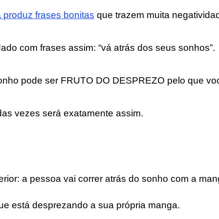
a
produz frases bonitas
que trazem muita negativida
ado com frases assim: “vá atrás dos seus sonhos”.
sonho pode ser FRUTO DO DESPREZO pelo que voc
das vezes será exatamente assim.
rior: a pessoa vai correr atrás do sonho com a ma
ue está desprezando a sua própria manga.