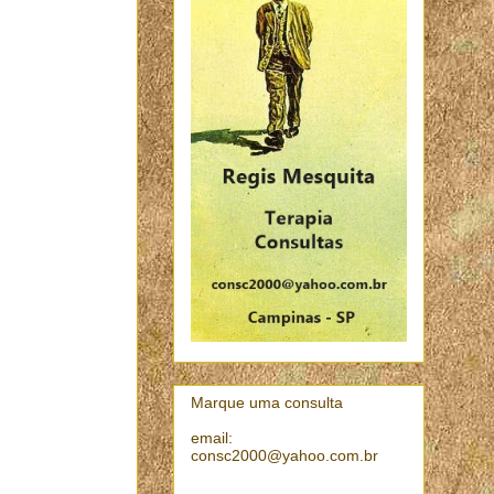
Marque uma consulta
email:
consc2000@yahoo.com.br